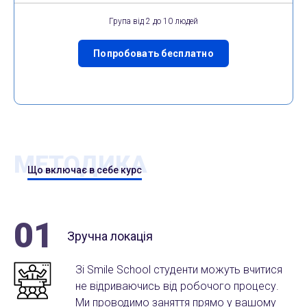
Група від 2 до 10 людей
Попробовать бесплатно
МЕТОДИКА
Що включає в себе курс
01
Зручна локація
Зі Smile School студенти можуть вчитися
не відриваючись від робочого процесу.
Ми проводимо заняття прямо у вашому