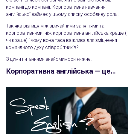
компанії до компанії. Корпоративне навчання
англійської займає у цьому списку особливу роль.
Так яка різниця між звичайними заняттями та
корпоративними, ніж корпоративна англійська краще (і
чи краще) і чому вона така важлива для зміцнення
командного духу співробітників?
З цими питаннями знайомимося нижче.
Корпоративна англійська — це…