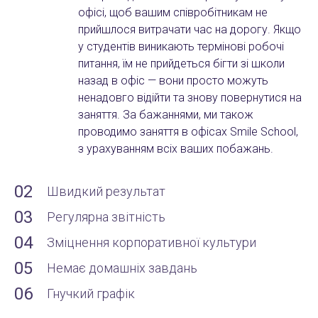
офісі, щоб вашим співробітникам не
прийшлося витрачати час на дорогу. Якщо
у студентів виникають термінові робочі
питання, їм не прийдеться бігти зі школи
назад в офіс — вони просто можуть
ненадовго відійти та знову повернутися на
заняття. За бажаннями, ми також
проводимо заняття в офісах Smile School,
з урахуванням всіх ваших побажань.
02
Швидкий результат
03
Регулярна звітність
04
Зміцнення корпоративної культури
05
Немає домашніх завдань
06
Гнучкий графік