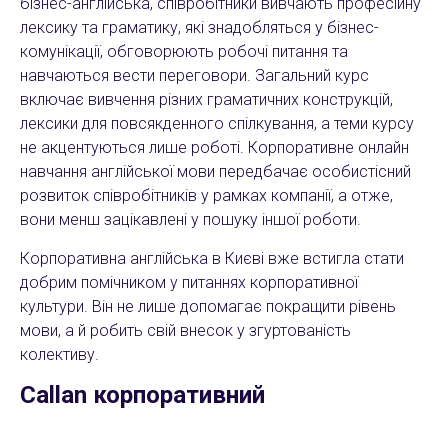
бізнес-англійська, співробітники вивчають професійну
лексику та граматику, які знадобляться у бізнес-
комунікації, обговорюють робочі питання та
навчаються вести переговори. Загальний курс
включає вивчення різних граматичних конструкцій,
лексики для повсякденного спілкування, а теми курсу
не акцентуються лише роботі. Корпоративне онлайн
навчання англійської мови передбачає особистісний
розвиток співробітників у рамках компанії, а отже,
вони менш зацікавлені у пошуку іншої роботи.
Корпоративна англійська в Києві вже встигла стати
добрим помічником у питаннях корпоративної
культури. Він не лише допомагає покращити рівень
мови, а й робить свій внесок у згуртованість
колективу.
Callan корпоративний