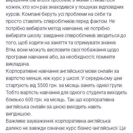
кожен, хто хоч раз знаходився у пошуках відповідних
курсів. Компанії беруть усі проблеми на себе та
просто ставлять співробітників перед фактом. Не
потрібно вибирати метод навчання, не потрібно
вибирати школу: завдання співробітників зводиться до
того, щоб ходити на заняття та отримувати знання.
Втім, вони можуть висловити свої побажання щодо
програми навчання або, за необхідності, поміняти
викладача.
Корпоративне навчання англійської мови онлайн за
вартістю менше, ніж курс у школі. У середньому ціни
стартують від 5500 грн. за місяць занять однієї групи.
Тобто вартість навчання для одного студента виходить
близько 600 грн. на місяць. Так що корпоративна
англійська онлайн за ціною виходить навіть
вигіднішою.
Важливе зауваження: корпоративна англійська
далеко не завжди означає курс бізнес-англійської. Це