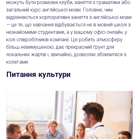
можуть бути розмовні клуби, заняття з граматики або
загальний курс англійської мови. Головне, чим
відрізняються корпоративні заняття з англійської мови
— це те, що навчання відбувається не в мовній школі з
незнайомими студентами, а у вашому офісі онлайн, у
колі співробітників компанії. Це робить атмосферу
більш невимушеною, дає прекрасний ґрунт для
локальних жартів і, звичайно, дозволяє зблизитися з
колегами.
Питання культури