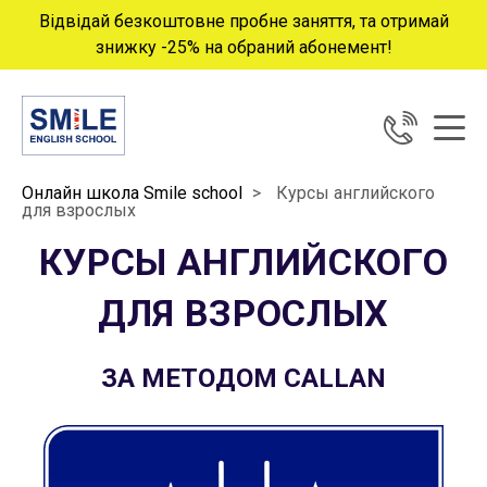
Відвідай безкоштовне пробне заняття, та отримай
знижку -25% на обраний абонемент!
Онлайн школа Smile school
>
Курсы английского
для взрослых
КУРСЫ АНГЛИЙСКОГО
ДЛЯ ВЗРОСЛЫХ
ЗА МЕТОДОМ CALLAN