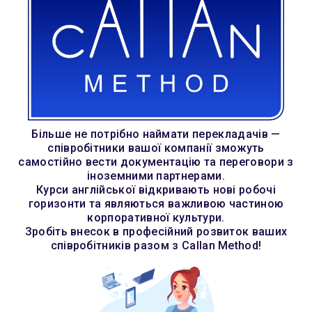
Cl
Більше не потрібно наймати перекладачів —
співробітники вашої компанії зможуть
самостійно вести документацію та переговори з
іноземними партнерами.
Курси англійської відкривають нові робочі
горизонти та являються важливою частиною
корпоративної культури.
Зробіть внесок в професійний розвиток ваших
співробітників разом з Callan Method!