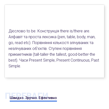
Дієслово to be. Конструкція there is/there are.
Алфавіт та проста лексика (pen, table, body, man,
go, read etc). Порівняння кількості злічуваних та
незлічуваних об’єктів. Ступені порівняння
прикметників (tall-taller-the tallest, good-better-the
best). Часи Present Simple, Present Continuous, Past
Simple.
ПЕРЕВАГИ
Швидко. Зручно. Ефективно