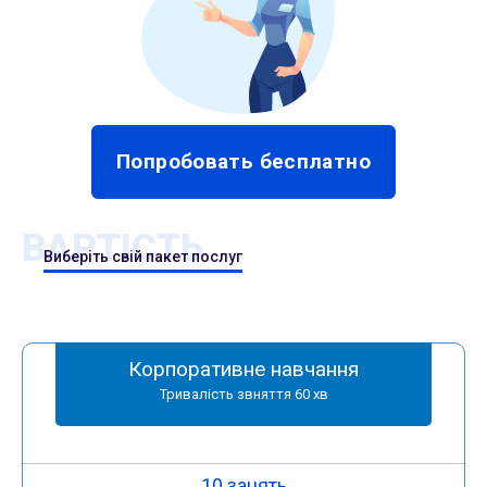
Попробовать бесплатно
ВАРТІСТЬ
Виберіть свій пакет послуг
Корпоративне навчання
Тривалість звняття 60 хв
10 занять