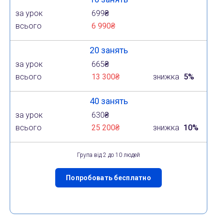
за урок
699₴
всього
6 990₴
20 занять
за урок
665₴
всього
13 300₴
знижка
5%
40 занять
за урок
630₴
всього
25 200₴
знижка
10%
Група від 2 до 10 людей
Попробовать бесплатно