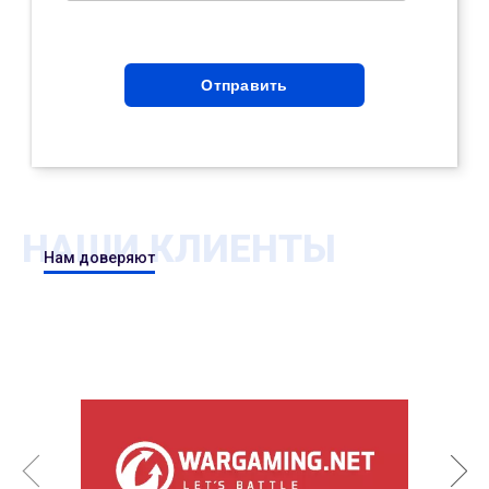
НАШИ КЛИЕНТЫ
Нам доверяют