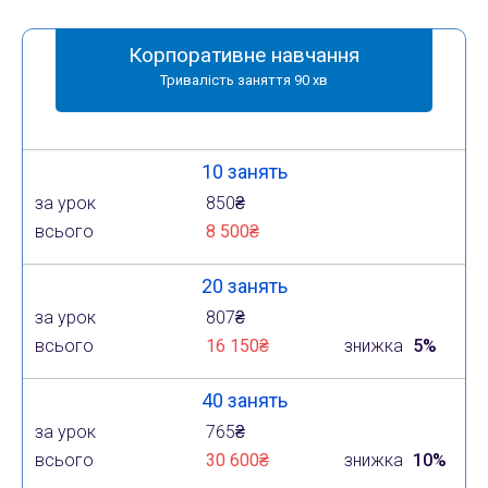
Корпоративне навчання
Тривалість заняття 90 хв
10 занять
за урок
850₴
всього
8 500₴
20 занять
за урок
807₴
всього
16 150₴
знижка
5%
40 занять
за урок
765₴
всього
30 600₴
знижка
10%