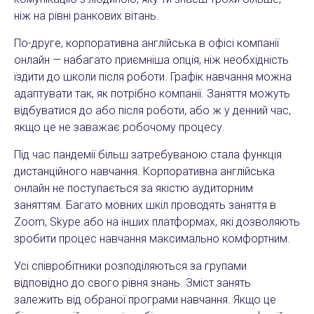
ніж на рівні ранкових вітань.
По-друге, корпоративна англійська в офісі компанії
онлайн — набагато приємніша опція, ніж необхідність
їздити до школи після роботи. Графік навчання можна
адаптувати так, як потрібно компанії. Заняття можуть
відбуватися до або після роботи, або ж у денний час,
якщо це не заважає робочому процесу.
Під час пандемії більш затребуваною стала функція
дистанційного навчання. Корпоративна англійська
онлайн не поступається за якістю аудиторним
заняттям. Багато мовних шкіл проводять заняття в
Zoom, Skype або на інших платформах, які дозволяють
зробити процес навчання максимально комфортним.
Усі співробітники розподіляються за групами
відповідно до свого рівня знань. Зміст занять
залежить від обраної програми навчання. Якщо це