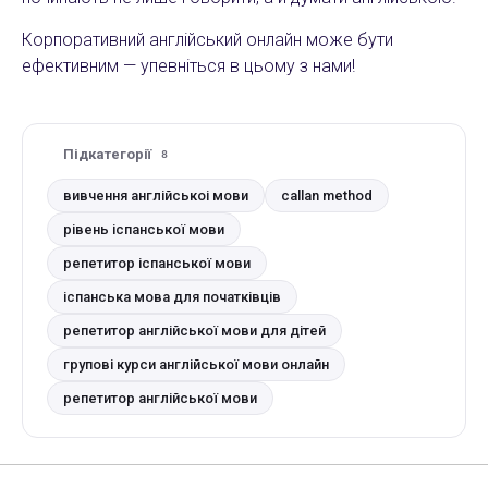
Корпоративний англійський онлайн може бути
ефективним — упевніться в цьому з нами!
Підкатегорії
8
вивчення англійськоі мови
callan method
рівень іспанської мови
репетитор іспанської мови
іспанська мова для початківців
репетитор англійської мови для дітей
групові курси англійської мови онлайн
репетитор англійської мови