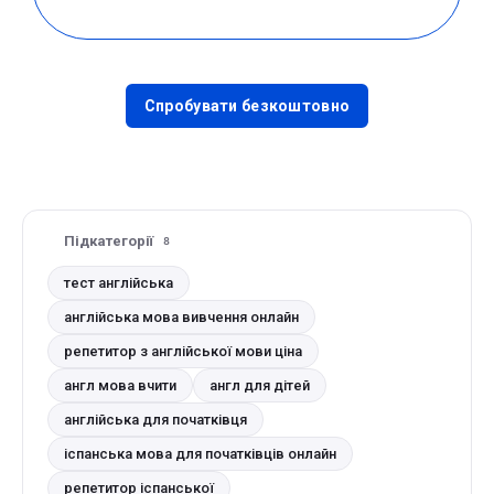
Спробувати безкоштовно
Підкатегорії
8
тест англійська
англійська мова вивчення онлайн
репетитор з англійської мови ціна
англ мова вчити
англ для дітей
англійська для початківця
іспанська мова для початківців онлайн
репетитор іспанської