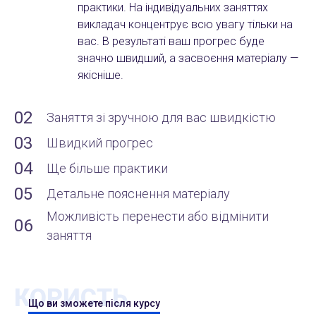
практики. На індивідуальних заняттях
викладач концентрує всю увагу тільки на
вас. В результаті ваш прогрес буде
значно швидший, а засвоєння матеріалу —
якісніше.
02
Заняття зі зручною для вас швидкістю
03
Швидкий прогрес
04
Ще більше практики
05
Детальне пояснення матеріалу
Можливість перенести або відмінити
06
заняття
КОРИСТЬ
Що ви зможете після курсу