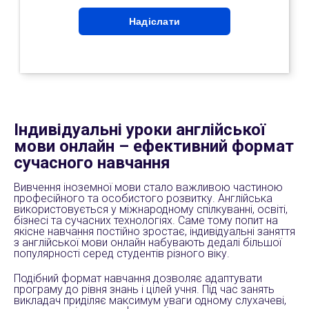
Індивідуальні уроки англійської
мови онлайн – ефективний формат
сучасного навчання
Вивчення іноземної мови стало важливою частиною
професійного та особистого розвитку. Англійська
використовується у міжнародному спілкуванні, освіті,
бізнесі та сучасних технологіях. Саме тому попит на
якісне навчання постійно зростає, індивідуальні заняття
з англійської мови онлайн набувають дедалі більшої
популярності серед студентів різного віку.
Подібний формат навчання дозволяє адаптувати
програму до рівня знань і цілей учня. Під час занять
викладач приділяє максимум уваги одному слухачеві,