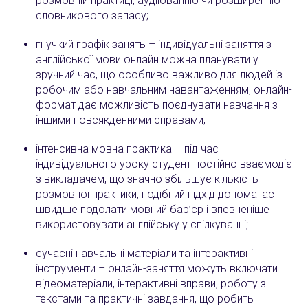
розмовній практиці, аудіюванню чи розширенню
словникового запасу;
гнучкий графік занять – індивідуальні заняття з
англійської мови онлайн можна планувати у
зручний час, що особливо важливо для людей із
робочим або навчальним навантаженням, онлайн-
формат дає можливість поєднувати навчання з
іншими повсякденними справами;
інтенсивна мовна практика – під час
індивідуального уроку студент постійно взаємодіє
з викладачем, що значно збільшує кількість
розмовної практики, подібний підхід допомагає
швидше подолати мовний бар’єр і впевненіше
використовувати англійську у спілкуванні;
сучасні навчальні матеріали та інтерактивні
інструменти – онлайн-заняття можуть включати
відеоматеріали, інтерактивні вправи, роботу з
текстами та практичні завдання, що робить