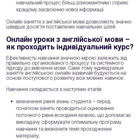
навчальний процес більш різноманітним і сприяє
кращому засвоєнню нової інформації.
Онлайн заняття з англійської мови дозволяють значно
швидше досягти поставлених навчальних цілей.
Онлайн уроки з англійської мови –
як проходить індивідуальний курс?
Ефективність навчання значною мірою залежить від
правильно організованого процесу та системного
підходу до вивчення мови. Саме тому індивідуальні
заняття англійською онлайн зазвичай будуються на
основі поступового розвитку всіх мовних навичок.
Навчання складається з наступних етапів:
визначення рівня знань студента – перед
початком занять проводиться оцінювання
поточного рівня володіння мовою, що допомагає
викладачу сформувати оптимальну програму
навчання та визначити темп проходження
матеріалу;