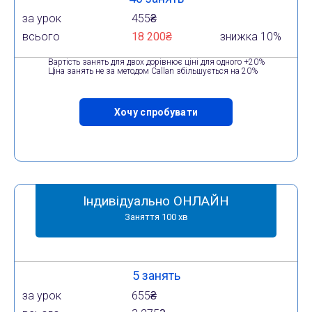
за урок
455₴
всього
18 200₴
знижка 10%
Вартість занять для двох дорівнює ціні для одного +20%
Ціна занять не за методом Callan збільшується на 20%
Хочу спробувати
Індивідуально ОНЛАЙН
Заняття 100 хв
5 занять
за урок
655₴