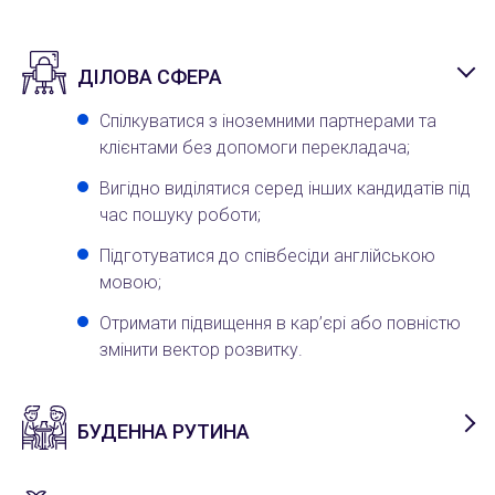
ДІЛОВА СФЕРА
Спілкуватися з іноземними партнерами та
клієнтами без допомоги перекладача;
Вигідно виділятися серед інших кандидатів під
час пошуку роботи;
Підготуватися до співбесіди англійською
мовою;
Отримати підвищення в кар’єрі або повністю
змінити вектор розвитку.
БУДЕННА РУТИНА
Швидко говорити та відчувати себе більш