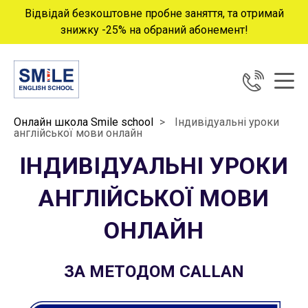
Відвідай безкоштовне пробне заняття, та отримай
знижку -25% на обраний абонемент!
Онлайн школа Smile school
>
Індивідуальні уроки
англійської мови онлайн
ІНДИВІДУАЛЬНІ УРОКИ
АНГЛІЙСЬКОЇ МОВИ
ОНЛАЙН
ЗА МЕТОДОМ CALLAN