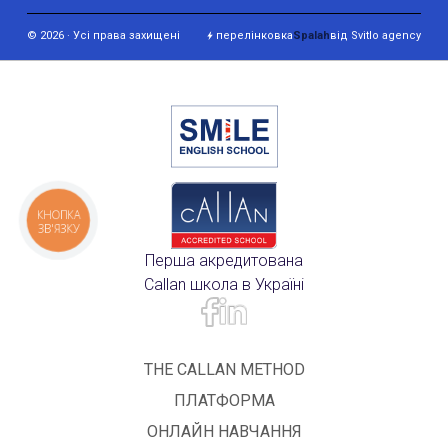
© 2026 · Усі права захищені
перелінковка
Spalah
від Svitlo agency
КНОПКА
ЗВ'ЯЗКУ
Перша акредитована
Callan школа в Україні
THE CALLAN METHOD
ПЛАТФОРМА
ОНЛАЙН НАВЧАННЯ