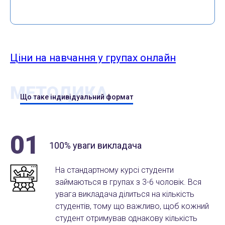
Ціни на навчання у групах онлайн
МЕТОДИКА
Що таке індивідуальний формат
01
100% уваги викладача
На стандартному курсі студенти
займаються в групах з 3-6 чоловік. Вся
увага викладача ділиться на кількість
студентів, тому що важливо, щоб кожний
студент отримував однакову кількість