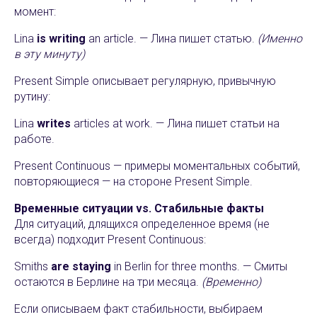
момент:
Lina
is writing
an article. — Лина пишет статью.
(Именно
в эту минуту)
Present Simple описывает регулярную, привычную
рутину:
Lina
writes
articles at work. — Лина пишет статьи на
работе.
Present Continuous — примеры моментальных событий,
повторяющиеся — на стороне Present Simple.
Временные ситуации vs. Стабильные факты
Для ситуаций, длящихся определенное время (не
всегда) подходит Present Continuous:
Smiths
are staying
in Berlin for three months. — Смиты
остаются в Берлине на три месяца.
(Временно)
Если описываем факт стабильности, выбираем