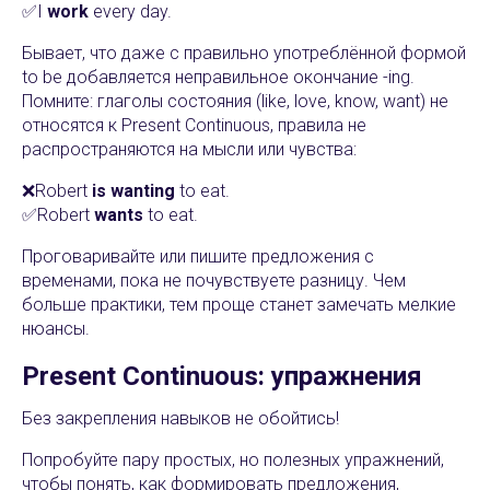
✅I
work
every day.
Бывает, что даже с правильно употреблённой формой
to be добавляется неправильное окончание -ing.
Помните: глаголы состояния (like, love, know, want) не
относятся к Present Continuous, правила не
распространяются на мысли или чувства:
❌Robert
is wanting
to eat.
✅Robert
wants
to eat.
Проговаривайте или пишите предложения с
временами, пока не почувствуете разницу. Чем
больше практики, тем проще станет замечать мелкие
нюансы.
Present Continuous: упражнения
Без закрепления навыков не обойтись!
Попробуйте пару простых, но полезных упражнений,
чтобы понять, как формировать предложения,