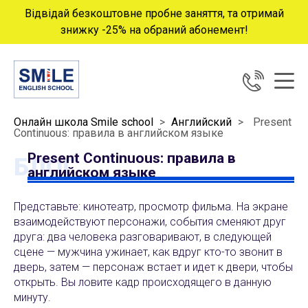
Відвідай безкоштовне пробне заняття, та отримай
знижку -25% на обраний абонемент!
Онлайн школа Smile school
>
Английский
>
Present
Continuous: правила в английском языке
Present Continuous: правила в
БЛОГ
английском языке
Представьте: кинотеатр, просмотр фильма. На экране
взаимодействуют персонажи, события сменяют друг
друга: два человека разговаривают, в следующей
сцене — мужчина ужинает, как вдруг кто-то звонит в
дверь, затем — персонаж встает и идет к двери, чтобы
открыть. Вы ловите кадр происходящего в данную
минуту.