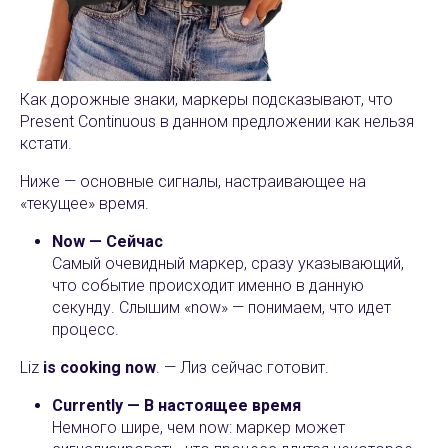
Как дорожные знаки, маркеры подсказывают, что
Present Continuous в данном предложении как нельзя
кстати.
Ниже — основные сигналы, настраивающее на
«текущее» время.
Now — Сейчас
Самый очевидный маркер, сразу указывающий,
что событие происходит именно в данную
секунду. Слышим «now» — понимаем, что идет
процесс.
Liz
is cooking
now
. — Лиз сейчас готовит.
Currently — В настоящее время
Немного шире, чем now: маркер может