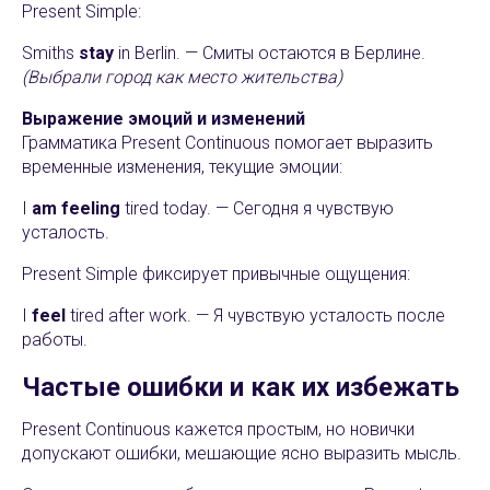
Present Simple:
Smiths
stay
in Berlin. — Смиты остаются в Берлине.
(Выбрали город как место жительства)
Выражение эмоций и изменений
Грамматика Present Continuous помогает выразить
временные изменения, текущие эмоции:
I
am feeling
tired today. — Сегодня я чувствую
усталость.
Present Simple фиксирует привычные ощущения:
I
feel
tired after work. — Я чувствую усталость после
работы.
Частые ошибки и как их избежать
Present Continuous кажется простым, но новички
допускают ошибки, мешающие ясно выразить мысль.