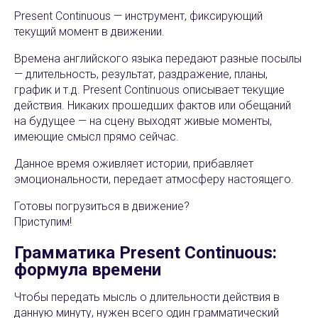
Present Continuous — инструмент, фиксирующий
текущий момент в движении.
Времена английского языка передают разные посылы
— длительность, результат, раздражение, планы,
Cl
график и т.д. Present Continuous описывает текущие
действия. Никаких прошедших фактов или обещаний
на будущее — на сцену выходят живые моменты,
имеющие смысл прямо сейчас.
Данное время оживляет истории, прибавляет
эмоциональности, передает атмосферу настоящего.
Готовы погрузиться в движение?
Приступим!
Грамматика Present Continuous:
формула времени
Чтобы передать мысль о длительности действия в
данную минуту, нужен всего один грамматический