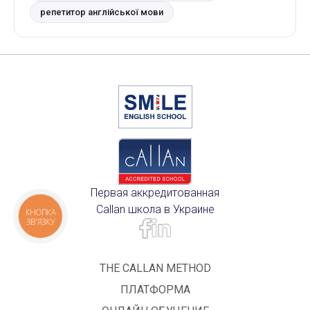
репетитор англійської мови
Первая аккредитованная
Callan школа в Украине
КНОПКА
ЗВ'ЯЗКУ
THE CALLAN METHOD
ПЛАТФОРМА