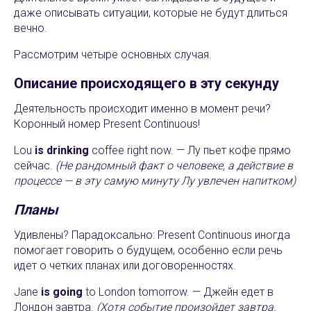
даже описывать ситуации, которые не будут длиться
вечно.
Рассмотрим четыре основных случая.
Описание происходящего в эту секунду
Деятельность происходит именно в момент речи?
Коронный номер Present Continuous!
Lou
is drinking
coffee right now. — Лу пьет кофе прямо
сейчас.
(Не рандомный факт о человеке, а действие в
процессе — в эту самую минуту Лу увлечен напитком)
Планы
Удивлены? Парадоксально: Present Continuous иногда
помогает говорить о будущем, особенно если речь
идет о четких планах или договоренностях.
Jane
is going
to London tomorrow. — Джейн едет в
Лондон завтра.
(Хотя событие произойдет завтра,