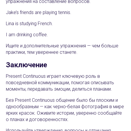
упражнения на составление вопросов.
Jake’s friends are playing tennis.
Lina is studying French.
I am drinking coffee.
Ищите и дополнительные упражнения — чем больше
практики, тем увереннее станете.
Заключение
Present Continuous играет ключевую роль в
повседневной коммуникации, помогая описывать
моменты, передавать эмоции, делиться планами.
Без Present Continuous общение было бы плоским и
однообразным — как черно-белая фотография в мире
ярких красок. Оживите истории, уверенно сообщайте
о планах и договоренностях.
Используйте утверждения, вопросы и отрицания