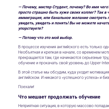
— Почему, мистер Студент, почему? Во имя чего
просто страшно быть хуже своих коллег? Так в
иммиграция, или банальное желание смотреть г
увидеть, увидеть и понять! Вы не можете начат
упорствуете?
— Потому что это мой выбор.
В процессе изучения английского есть только од
Необъятная и крепкая в начале, со временем моти
прекращается там, где начинаются серьезные тр
обучение и прокачать свой уровень до Upper-Interm
В этой статье мы обсудим, куда уходит мотивация
английском. И никакого «успешного успеха‎» и биз
Поехали!
Что мешает продолжать обучение
Неприятная ситуация, в которую массово попадаю