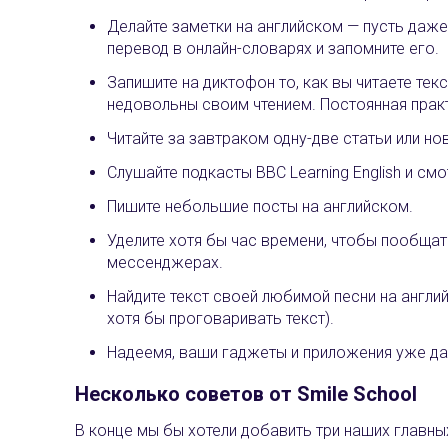
Делайте заметки на английском — пусть даже
перевод в онлайн-словарях и запомните его.
Запишите на диктофон то, как вы читаете тек
недовольны своим чтением. Постоянная прак
Читайте за завтраком одну-две статьи или но
Слушайте подкасты BBC Learning English и смо
Пишите небольшие посты на английском.
Уделите хотя бы час времени, чтобы пообщат
мессенджерах.
Найдите текст своей любимой песни на англий
хотя бы проговаривать текст).
Надеемя, ваши гаджеты и приложения уже да
Несколько советов от Smile School
В конце мы бы хотели добавить три наших главны