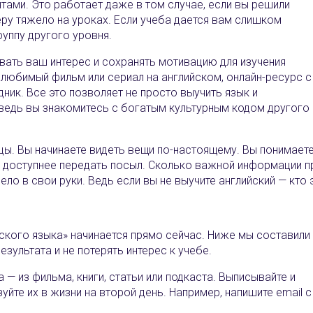
тами. Это работает даже в том случае, если вы решили
еру тяжело на уроках. Если учеба дается вам слишком
руппу другого уровня.
евать ваш интерес и сохранять мотивацию для изучения
любимый фильм или сериал на английском, онлайн-ресурс с
ик. Все это позволяет не просто выучить язык и
 ведь вы знакомитесь с богатым культурным кодом другого
цы. Вы начинаете видеть вещи по-настоящему. Вы понимаете
бы доступнее передать посыл. Сколько важной информации 
ело в свои руки. Ведь если вы не выучите английский — кто 
кого языка‎»‎ начинается прямо сейчас. Ниже мы составили
зультата и не потерять интерес к учебе.
 — из фильма, книги, статьи или подкаста. Выписывайте и
зуйте их в жизни на второй день. Например, напишите email с