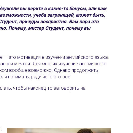
Неужели вы верите в какие-то бонусы, или вам
 возможности, учеба заграницей, может быть,
тудент, причуды восприятия. Вам пора это
но. Почему, мистер Студент, почему вы
 — это мотивация в изучении английского языка.
ванной мечтой. Для многих изучение английского
ийском вообще возможно. Однако продолжить
сли понимать, ради чего это все.
елать, чтобы наконец-то заговорить на
.