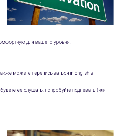
омфортную для вашего уровня.
акже можете переписываться in English в
 будете ее слушать, попробуйте подпевать (или