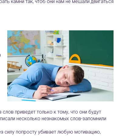
рать камни так, чтоб они нам не мешали двигаться
n
 слов приведет только к тому, что они будут
выписали несколько незнакомых слов-запомнили
ерез силу попросту убивает любую мотивацию,