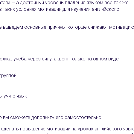
атели — а достойный уровень владения языком все так же
 в таких условиях мотивация для изучения английского
йте выведем основные причины, которые снижают мотивацию
жка, учеба через силу, акцент только на одном виде
группой
ы учите язык
что вы сможете дополнить его самостоятельно.
 сделать повышение мотивации на уроках английского язык