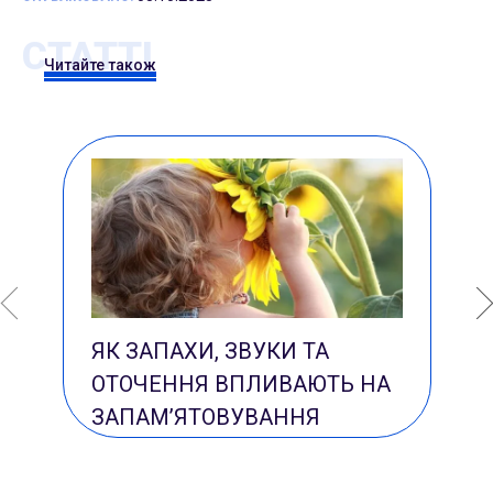
СТАТТІ
Читайте також
ЯК ЗАПАХИ, ЗВУКИ ТА
ОТОЧЕННЯ ВПЛИВАЮТЬ НА
ЗАПАМ’ЯТОВУВАННЯ
АНГЛІЙСЬКИХ СЛІВ