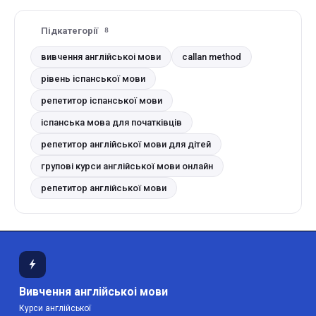
Підкатегорії
8
вивчення англійськоі мови
callan method
рівень іспанської мови
репетитор іспанської мови
іспанська мова для початківців
репетитор англійської мови для дітей
групові курси англійської мови онлайн
репетитор англійської мови
Вивчення англійськоі мови
Курси англійської