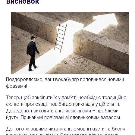
Висновок
Поздоровляємо, ваш вокабуляр поповнився новими
фразами!
Тепер, щоб закріпити їх у пам’яті, необхідно традиційно
скласти пропозиції, подібні до прикладів у цій статті.
Доведено: приходять англійські ідіоми – проблеми
йдуть. Принаймні пов’язані зі словниковим запасом.
До того ж радимо читати англомовні газети та блоги,