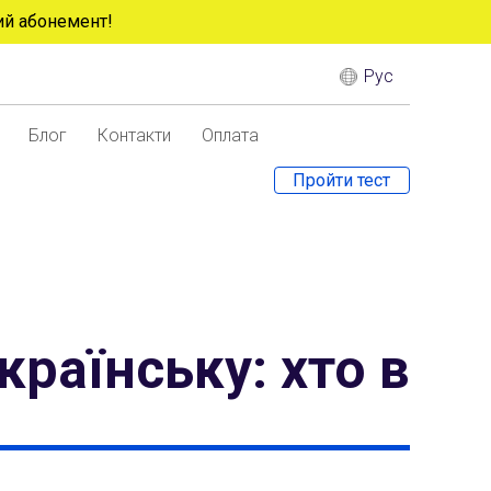
ий абонемент!
Рус
Блог
Контакти
Оплата
Пройти тест
Close
країнську: хто в