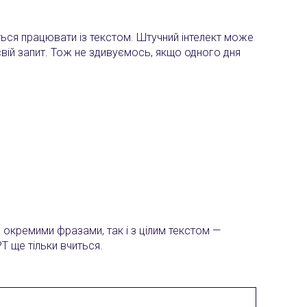
диться працювати із текстом. Штучний інтелект може
вій запит. Тож не здивуємось, якщо одного дня
 окремими фразами, так і з цілим текстом —
T ще тільки вчиться.